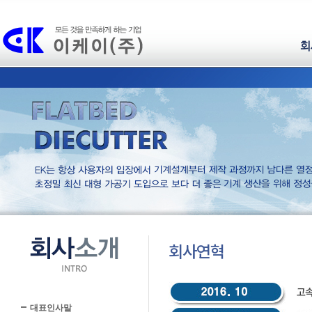
회
회사연혁
대표인사말