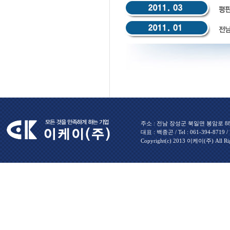
주소 : 전남 장성군 북일면 봉암로 880 
대표 : 백종곤 / Tel : 061-394-8719 / Fa
Copyright(c) 2013 이케이(주) All Rig