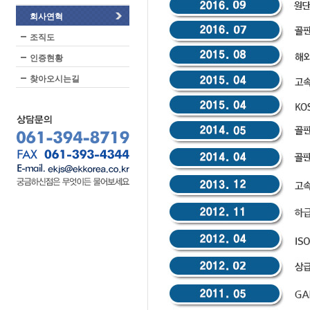
회사연혁
조직도
인증현황
찾아오시는길