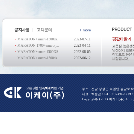
MARATON+smart-1500ds…
2023-07-11
MARATON 1700+smart (…
2023-04-11
MARATON+smart 1500DS…
2022-08-05
MARATON+smart-1500ds…
2022-06-12
주소 : 전남 장성군 북일면 봉암로 880 
대표 : 백종곤 / Tel : 061-394-8719 / Fa
Copyright(c) 2013 이케이(주) All Rig