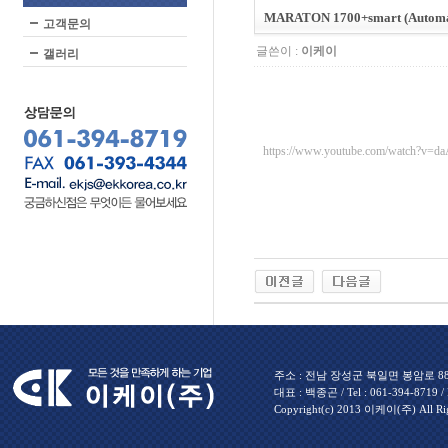
MARATON 1700+smart (Automat
고객문의
글쓴이 :
이케이
갤러리
https://www.youtube.com/watch?v=
주소 : 전남 장성군 북일면 봉암로 880 
대표 : 백종곤 / Tel : 061-394-8719 / Fa
Copyright(c) 2013 이케이(주) All Rig