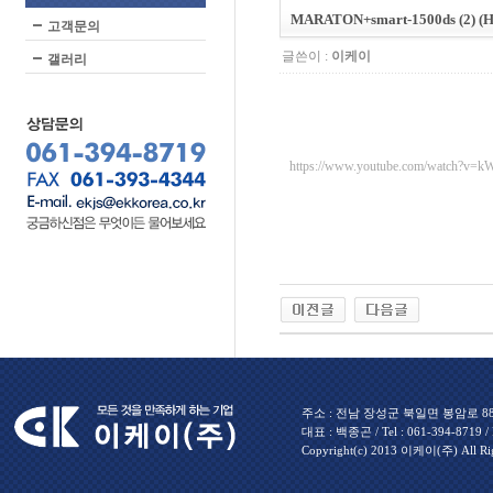
MARATON+smart-1500ds (2) (H
고객문의
글쓴이 :
이케이
갤러리
https://www.youtube.com/watch?
주소 : 전남 장성군 북일면 봉암로 880 
대표 : 백종곤 / Tel : 061-394-8719 / Fa
Copyright(c) 2013 이케이(주) All Rig