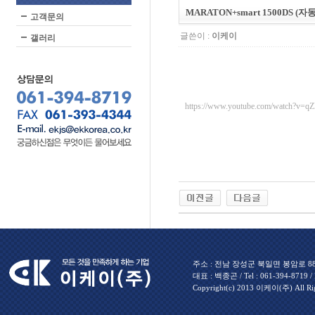
MARATON+smart 1500DS (
고객문의
글쓴이 :
이케이
갤러리
https://www.youtube.com/watch?v=
주소 : 전남 장성군 북일면 봉암로 880 
대표 : 백종곤 / Tel : 061-394-8719 / Fa
Copyright(c) 2013 이케이(주) All Rig