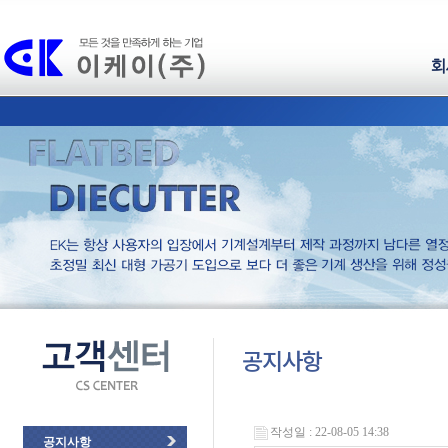
회
공지사항
작성일 : 22-08-05 14:38
공지사항