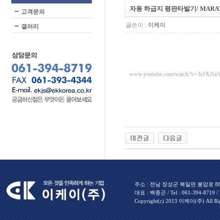
자동 하급지 평판타발기/ MARATON
고객문의
글쓴이 :
이케이
갤러리
www.youtube.com/watch?v=3eJXiSn
주소 : 전남 장성군 북일면 봉암로 880 
대표 : 백종곤 / Tel : 061-394-8719 / Fa
Copyright(c) 2013 이케이(주) All Rig