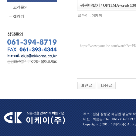
평판타발기 / OPTIMA+crab 1
고객문의
글쓴이 :
이케이
갤러리
https://www.youtube.com/watch?v=
주소 : 전남 장성군 북일면 봉암로 880 
대표 : 백종곤 / Tel : 061-394-8719 / Fa
Copyright(c) 2013 이케이(주) All Rig