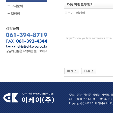
자동 파렛트투입기
고객문의
글쓴이 :
이케이
갤러리
https://www.youtube.com/watch?v=
주소 : 전남 장성군 북일면 봉암로 880 
대표 : 백종곤 / Tel : 061-394-8719 / Fa
Copyright(c) 2013 이케이(주) All Rig