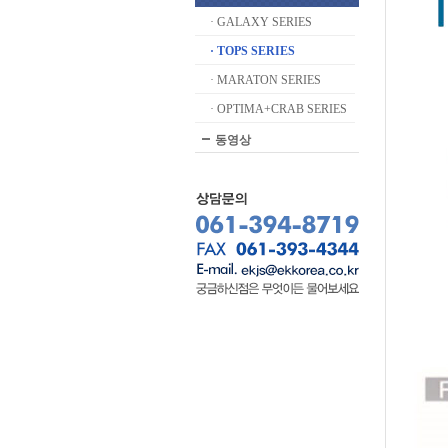
· GALAXY SERIES
· TOPS SERIES
· MARATON SERIES
· OPTIMA+CRAB SERIES
동영상