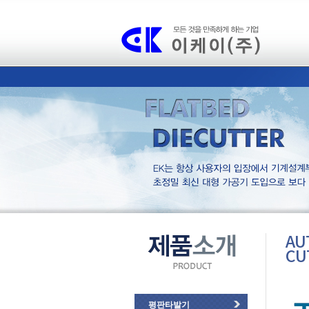
AU
CU
평판타발기